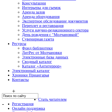
Консультации
Интерьеры для съемок
Аренда залов
Аренда оборудования
Экспертное обследование документов
Переплет и реставрация
Услуги научно-редакционного сектора
День рождения с "Молчановкой"
Сувенирная газета
Ресурсы
Фонд библиотеки
ЛитРес от Молчановки
Электронные базы данных
Сводный каталог
Каталог «Антитеррор»
Электронный каталог
Хроники Приангарья
Контакты
+
Стать читателем
-
Регистрация
Онлайн поддержка