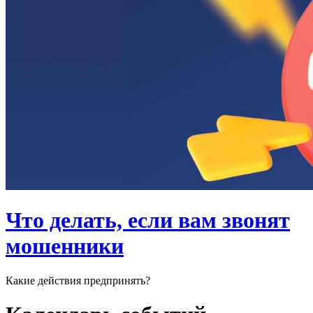
Что делать, если вам звонят
мошенники
Какие действия предпринять?