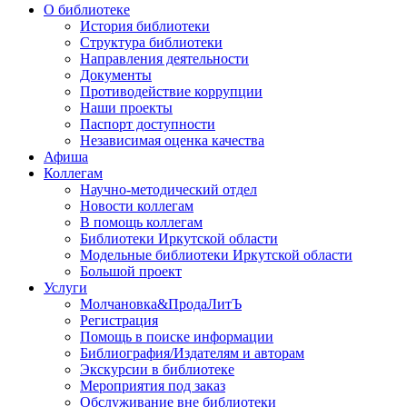
О библиотеке
История библиотеки
Структура библиотеки
Направления деятельности
Документы
Противодействие коррупции
Наши проекты
Паспорт доступности
Независимая оценка качества
Афиша
Коллегам
Научно-методический отдел
Новости коллегам
В помощь коллегам
Библиотеки Иркутской области
Модельные библиотеки Иркутской области
Большой проект
Услуги
Молчановка&ПродаЛитЪ
Регистрация
Помощь в поиске информации
Библиография/Издателям и авторам
Экскурсии в библиотеке
Мероприятия под заказ
Обслуживание вне библиотеки