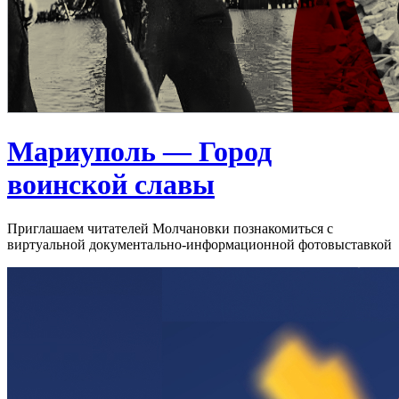
Мариуполь — Город
воинской славы
Приглашаем читателей Молчановки познакомиться с
виртуальной документально-информационной фотовыставкой