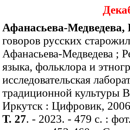
Дека
Афанасьева-Медведева, 
говоров русских старожил
Афанасьева-Медведева ; Р
языка, фольклора и этног
исследовательская лабора
традиционной культуры В
Иркутск : Цифровик, 200
Т. 27
. - 2023. - 479 с. : фо