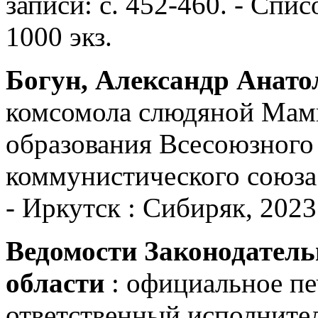
записи: с. 452-460. - Спис
1000 экз.
Богун, Александр Анато
комсомола слюдяной Мамы
образования Всесоюзного
коммунистического союза
- Иркутск : Сибиряк, 2023. -
Ведомости Законодатель
области
: официальное пе
ответственный исполнитель