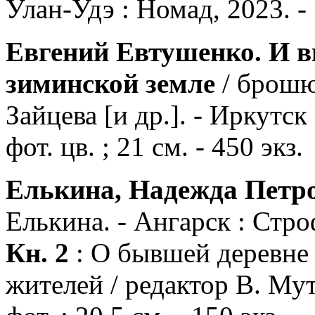
Улан-Удэ : Номад, 2023. - 1
Евгений Евтушенко. И вн
зиминской земле
/ брошю
Зайцева [и др.]. - Иркутск 
фот. цв. ; 21 см. - 450 экз.
Елькина, Надежда Петро
Елькина. - Ангарск : Стр
Кн. 2
: О бывшей деревне 
жителей / редактор В. Мутин