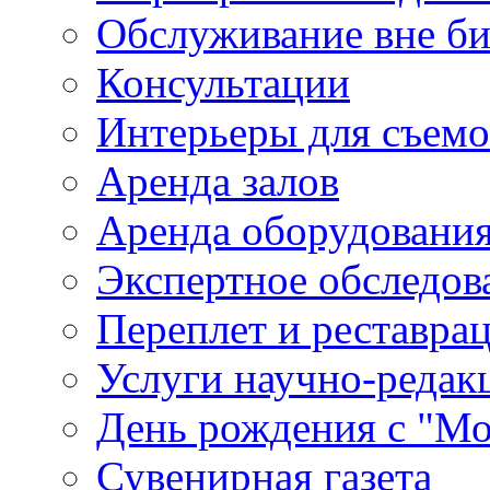
Обслуживание вне б
Консультации
Интерьеры для съем
Аренда залов
Аренда оборудовани
Экспертное обследов
Переплет и реставра
Услуги научно-редак
День рождения с "М
Сувенирная газета