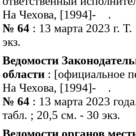
ответственный исполнитель
На Чехова, [1994]- .
№ 64
: 13 марта 2023 г. Т. 1
экз.
Ведомости Законодатель
области
: [официальное пе
На Чехова, [1994]- .
№ 64
: 13 марта 2023 года. 
табл. ; 20,5 см. - 30 экз.
Ведомости органов мест