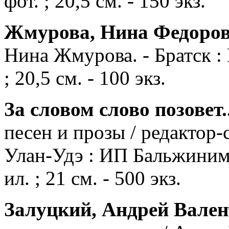
фот. ; 20,5 см. - 150 экз.
Жмурова, Нина Федоров
Нина Жмурова. - Братск : П
; 20,5 см. - 100 экз.
За словом слово
позовет..
песен и прозы / редактор-
Улан-Удэ : ИП Бальжинимаев
ил. ; 21 см. - 500 экз.
Залуцкий, Андрей Вален