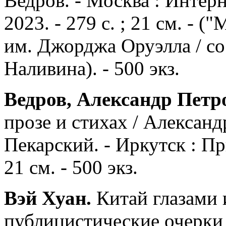
Ведров. - Москва : Интер
2023. - 279 с. ; 21 см. - 
им. Джорджа Оруэлла / со
Наливина). - 500 экз.
Ведров, Александр Петр
прозе и стихах / Алексан
Пекарский. - Иркутск : При
21 см. - 500 экз.
Вэй Хуан.
Китай глазами 
публицистические очерки 