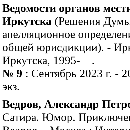
Ведомости органов мест
Иркутска
(Решения Думы 
апелляционное определен
общей юрисдикции). - Ирк
Иркутска, 1995- .
№ 9
: Сентябрь 2023 г. - 202
экз.
Ведров, Александр Петр
Сатира. Юмор. Приключени