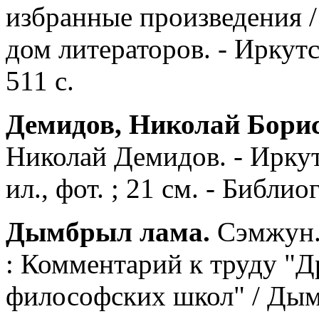
избранные произведения /
дом литераторов. - Иркутс
511 с.
Демидов, Николай Борис
Николай Демидов. - Иркутс
ил., фот. ; 21 см. - Библиог
Дымбрыл лама.
Сэмжун.
: Комментарий к труду "Д
философских школ" / Дымб