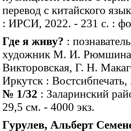
перевод с китайского язы
: ИРСИ, 2022. - 231 с. : фот
Где я живу?
: познаватель
художник М. И. Рюмшина ;
Викторовская, Г. Н. Макаг
Иркутск : Востсибпечать,
№ 1/32
: Заларинский район.
29,5 см. - 4000 экз.
Гурулев, Альберт Семен