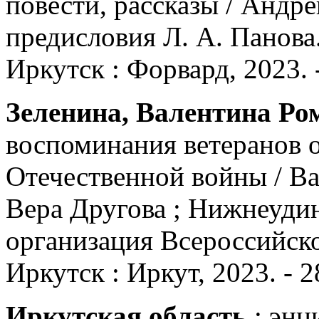
повести, рассказы / Андре
предисловия Л. А. Панова.
Иркутск : Форвард, 2023. - 3
Зеленина, Валентина Ро
воспоминания ветеранов о
Отечественной войны / Ва
Вера Другова ; Нижнеуди
организация Всероссийско
Иркутск : Иркут, 2023. - 282
Иркутская область
: энц