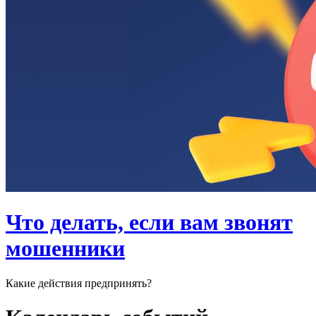
Что делать, если вам звонят
мошенники
Какие действия предпринять?