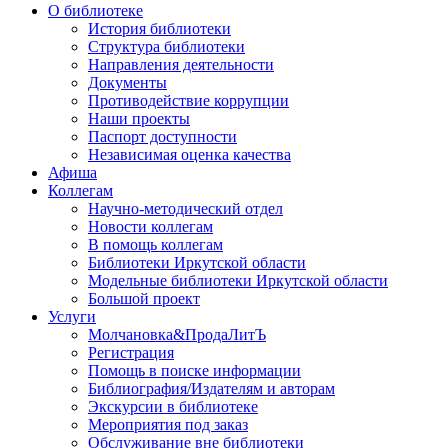
О библиотеке
История библиотеки
Структура библиотеки
Направления деятельности
Документы
Противодействие коррупции
Наши проекты
Паспорт доступности
Независимая оценка качества
Афиша
Коллегам
Научно-методический отдел
Новости коллегам
В помощь коллегам
Библиотеки Иркутской области
Модельные библиотеки Иркутской области
Большой проект
Услуги
Молчановка&ПродаЛитЪ
Регистрация
Помощь в поиске информации
Библиография/Издателям и авторам
Экскурсии в библиотеке
Мероприятия под заказ
Обслуживание вне библиотеки