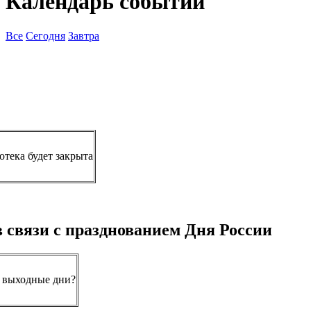
Календарь событий
Все
Сегодня
Завтра
отека будет закрыта
связи с празднованием Дня России
в выходные дни?