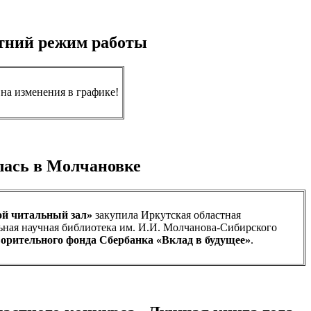
етний режим работы
 на изменения в графике!
лась в Молчановке
й читальный зал»
закупила Иркутская областная
ьная научная библиотека им. И.И. Молчанова-Сибирского
орительного фонда Сбербанка «Вклад в будущее»
.