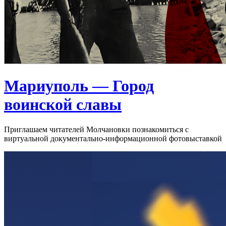
Мариуполь — Город
воинской славы
Приглашаем читателей Молчановки познакомиться с
виртуальной документально-информационной фотовыставкой