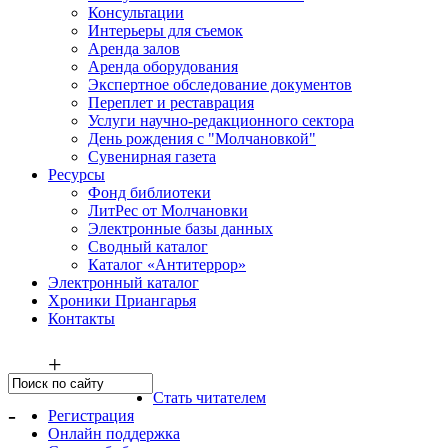
Консультации
Интерьеры для съемок
Аренда залов
Аренда оборудования
Экспертное обследование документов
Переплет и реставрация
Услуги научно-редакционного сектора
День рождения с "Молчановкой"
Сувенирная газета
Ресурсы
Фонд библиотеки
ЛитРес от Молчановки
Электронные базы данных
Сводный каталог
Каталог «Антитеррор»
Электронный каталог
Хроники Приангарья
Контакты
+
Стать читателем
-
Регистрация
Онлайн поддержка