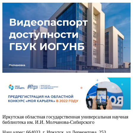
Иркутская областная государственная универсальная научная
библиотека им. И.И. Молчанова-Сибирского
Наш адрес: 664033, г. Иркутск, ул.Лермонтова, 253