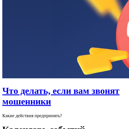
Что делать, если вам звонят
мошенники
Какие действия предпринять?