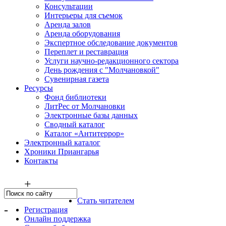
Консультации
Интерьеры для съемок
Аренда залов
Аренда оборудования
Экспертное обследование документов
Переплет и реставрация
Услуги научно-редакционного сектора
День рождения с "Молчановкой"
Сувенирная газета
Ресурсы
Фонд библиотеки
ЛитРес от Молчановки
Электронные базы данных
Сводный каталог
Каталог «Антитеррор»
Электронный каталог
Хроники Приангарья
Контакты
+
Стать читателем
-
Регистрация
Онлайн поддержка