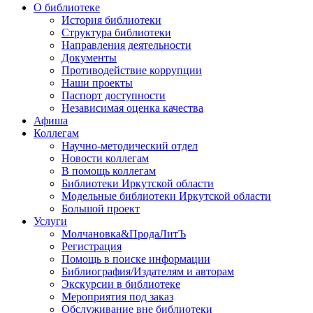
О библиотеке
История библиотеки
Структура библиотеки
Направления деятельности
Документы
Противодействие коррупции
Наши проекты
Паспорт доступности
Независимая оценка качества
Афиша
Коллегам
Научно-методический отдел
Новости коллегам
В помощь коллегам
Библиотеки Иркутской области
Модельные библиотеки Иркутской области
Большой проект
Услуги
Молчановка&ПродаЛитЪ
Регистрация
Помощь в поиске информации
Библиография/Издателям и авторам
Экскурсии в библиотеке
Мероприятия под заказ
Обслуживание вне библиотеки