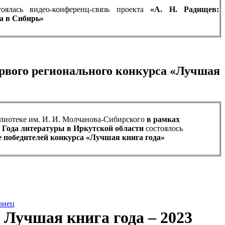
тоялась видео-конференц-связь проекта
«А. Н. Радищев:
а в Сибирь»
рвого регионального конкурса «Лучшая
лиотеке им. И. И. Молчанова-Сибирского
в рамках
 Года литературы в Иркутской области
состоялось
е победителей конкурса «Лучшая книга года»
онец
Лучшая книга года – 2023