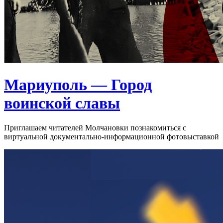
Мариуполь — Город
воинской славы
Приглашаем читателей Молчановки познакомиться с
виртуальной документально-информационной фотовыставкой