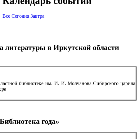
Календарь событий
Все
Сегодня
Завтра
а литературы в Иркутской области
ластной библиотеке им. И. И. Молчанова-Сибирского царила
ера
«Библиотека года»