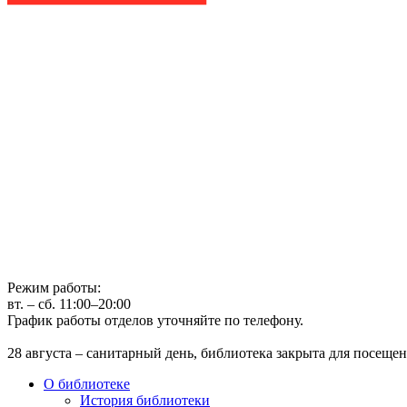
Государственное бюджетное учреждение культуры
Иркутская областная государственная универсальная научная 
г. Иркутск, ул. Лермонтова, 253, ост. «Госуниверситет»
Телефон: (3952) 48-66-80
Режим работы:
вт. – сб. 11:00–20:00
График работы отделов уточняйте по телефону.
28 августа – санитарный день, библиотека закрыта для посещен
О библиотеке
История библиотеки