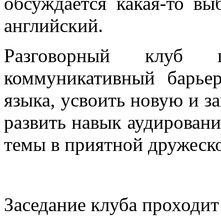
обсуждается какая-то вы
английский.
Разговорный клуб 
коммуникативный барье
языка, усвоить новую и з
развить навык аудировани
темы в приятной дружеск
Заседание клуба проходит