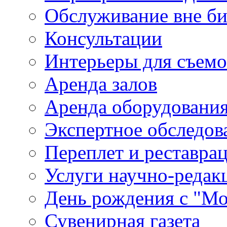
Обслуживание вне б
Консультации
Интерьеры для съем
Аренда залов
Аренда оборудовани
Экспертное обследов
Переплет и реставра
Услуги научно-редак
День рождения с "М
Сувенирная газета