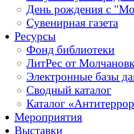
День рождения с "М
Сувенирная газета
Ресурсы
Фонд библиотеки
ЛитРес от Молчанов
Электронные базы д
Сводный каталог
Каталог «Антитерро
Мероприятия
Выставки