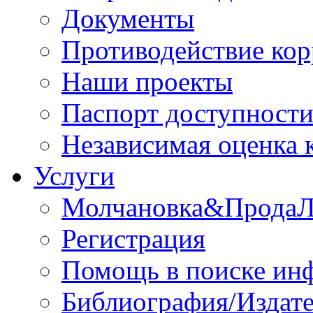
Документы
Противодействие ко
Наши проекты
Паспорт доступност
Независимая оценка 
Услуги
Молчановка&Прода
Регистрация
Помощь в поиске ин
Библиография/Издате