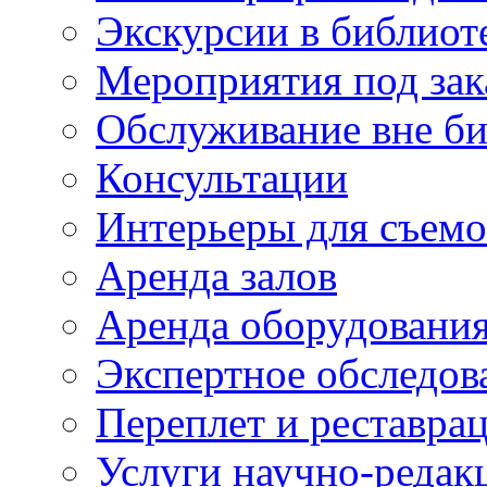
Экскурсии в библиот
Мероприятия под зак
Обслуживание вне б
Консультации
Интерьеры для съем
Аренда залов
Аренда оборудовани
Экспертное обследов
Переплет и реставра
Услуги научно-редак