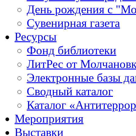
День рождения с "М
Сувенирная газета
Ресурсы
Фонд библиотеки
ЛитРес от Молчанов
Электронные базы д
Сводный каталог
Каталог «Антитерро
Мероприятия
Выставки