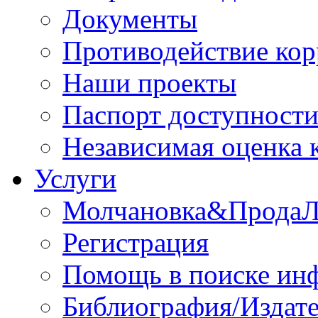
Документы
Противодействие ко
Наши проекты
Паспорт доступност
Независимая оценка 
Услуги
Молчановка&Прода
Регистрация
Помощь в поиске ин
Библиография/Издате