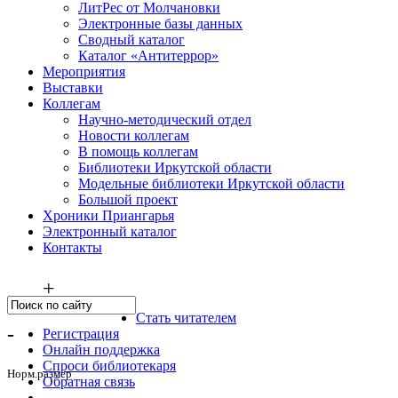
ЛитРес от Молчановки
Электронные базы данных
Сводный каталог
Каталог «Антитеррор»
Мероприятия
Выставки
Коллегам
Научно-методический отдел
Новости коллегам
В помощь коллегам
Библиотеки Иркутской области
Модельные библиотеки Иркутской области
Большой проект
Хроники Приангарья
Электронный каталог
Контакты
+
Стать читателем
-
Регистрация
Онлайн поддержка
Спроси библиотекаря
Норм.размер
Обратная связь