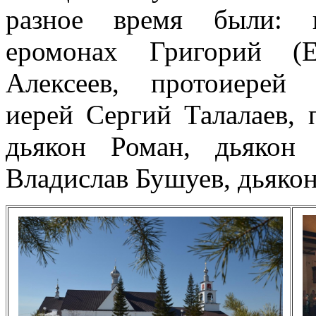
разное время были: и
еромонах Григорий (Е
Алексеев, протоиерей 
иерей Сергий Талалаев,
дьякон Роман, дьякон
Владислав Бушуев, дьякон