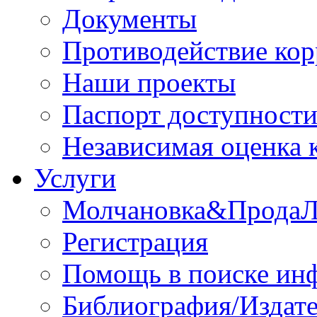
Документы
Противодействие ко
Наши проекты
Паспорт доступност
Независимая оценка 
Услуги
Молчановка&Прода
Регистрация
Помощь в поиске ин
Библиография/Издате