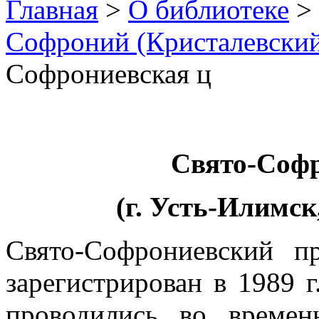
Главная
>
О библиотеке
>
Софроний (Кристалевски
Софрониевская ц
Свято-Соф
(г. Усть-Илимск
Свято-Софрониевский п
зарегистрирован в 1989 
проводились во време