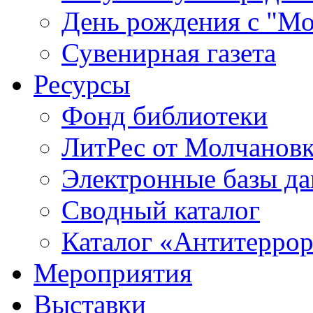
День рождения с "М
Сувенирная газета
Ресурсы
Фонд библиотеки
ЛитРес от Молчанов
Электронные базы д
Сводный каталог
Каталог «Антитерро
Мероприятия
Выставки