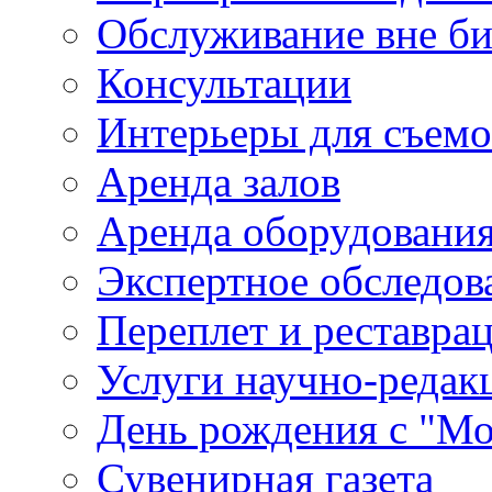
Обслуживание вне б
Консультации
Интерьеры для съем
Аренда залов
Аренда оборудовани
Экспертное обследов
Переплет и реставра
Услуги научно-редак
День рождения с "М
Сувенирная газета