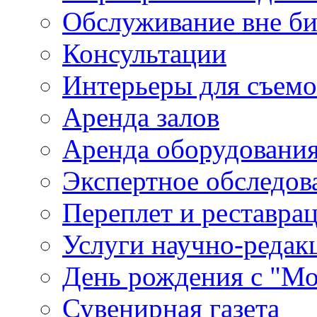
Обслуживание вне б
Консультации
Интерьеры для съем
Аренда залов
Аренда оборудовани
Экспертное обследов
Переплет и реставра
Услуги научно-редак
День рождения с "М
Сувенирная газета