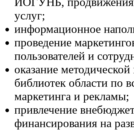
ИОГУНБ, продвижения 
услуг;
информационное напол
проведение маркетинго
пользователей и сотруд
оказание методической
библиотек области по в
маркетинга и рекламы;
привлечение внебюдже
финансирования на раз