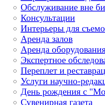
Обслуживание вне б
Консультации
Интерьеры для съем
Аренда залов
Аренда оборудовани
Экспертное обследов
Переплет и реставра
Услуги научно-редак
День рождения с "М
Сувенирная газета