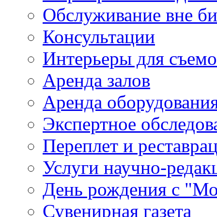
Обслуживание вне б
Консультации
Интерьеры для съем
Аренда залов
Аренда оборудовани
Экспертное обследов
Переплет и реставра
Услуги научно-редак
День рождения с "М
Сувенирная газета