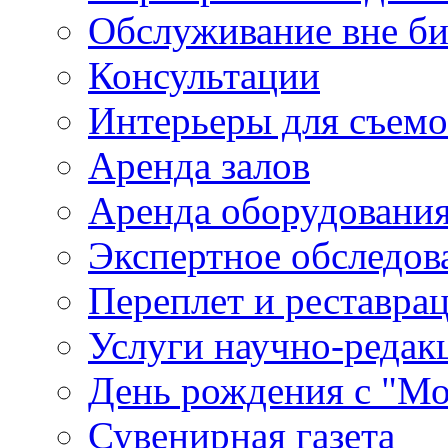
Обслуживание вне б
Консультации
Интерьеры для съем
Аренда залов
Аренда оборудовани
Экспертное обследов
Переплет и реставра
Услуги научно-редак
День рождения с "М
Сувенирная газета