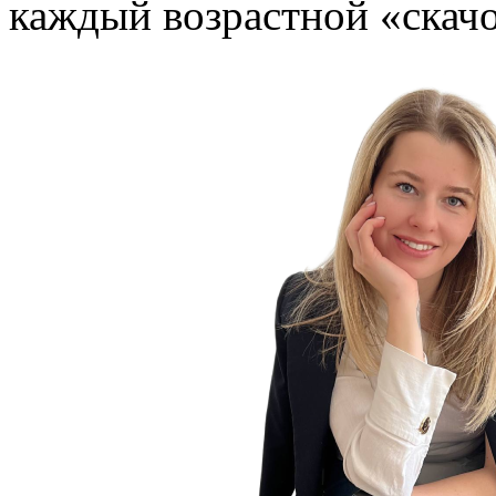
каждый возрастной «скачо