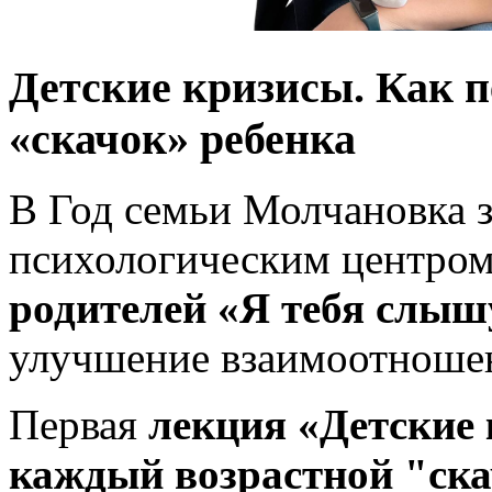
Детские кризисы. Как 
«скачок» ребенка
В Год семьи Молчановка з
психологическим центро
родителей «Я тебя слыш
улучшение взаимоотноше
Первая
лекция «Детские
каждый возрастной "ск