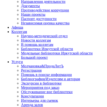
Направления деятельности
Документы
Противодействие коррупции
Наши проекты
Паспорт доступности
Независимая оценка качества
Афиша
Коллегам
Научно-методический отдел
Новости коллегам
В помощь коллегам
Библиотеки Иркутской области
Модельные библиотеки Иркутской области
Большой проект
Услуги
Молчановка&ПродаЛитЪ
Регистрация
Помощь в поиске информации
Библиография/Издателям и авторам
Экскурсии в библиотеке
Мероприятия под заказ
Обслуживание вне библиотеки
Консультации
Интерьеры для съемок
Аренда залов