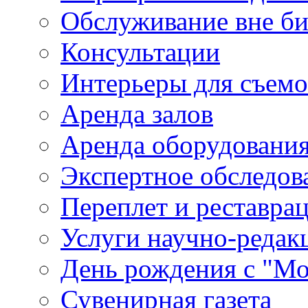
Обслуживание вне б
Консультации
Интерьеры для съем
Аренда залов
Аренда оборудовани
Экспертное обследов
Переплет и реставра
Услуги научно-редак
День рождения с "М
Сувенирная газета