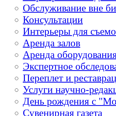
Обслуживание вне б
Консультации
Интерьеры для съем
Аренда залов
Аренда оборудовани
Экспертное обследов
Переплет и реставра
Услуги научно-редак
День рождения с "М
Сувенирная газета