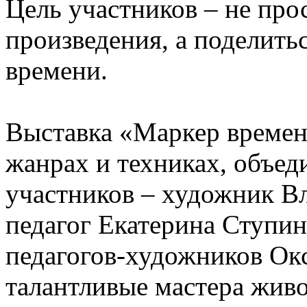
Цель участников – не про
произведения, а поделить
времени.
Выставка «Маркер времени
жанрах и техниках, объед
участников – художник В
педагог Екатерина Ступи
педагогов-художников Ок
талантливые мастера живо