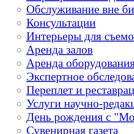
Обслуживание вне б
Консультации
Интерьеры для съем
Аренда залов
Аренда оборудовани
Экспертное обследов
Переплет и реставра
Услуги научно-редак
День рождения с "М
Сувенирная газета