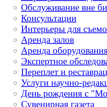
Обслуживание вне б
Консультации
Интерьеры для съем
Аренда залов
Аренда оборудовани
Экспертное обследов
Переплет и реставра
Услуги научно-редак
День рождения с "М
Сувенирная газета