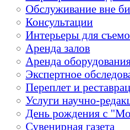
Обслуживание вне б
Консультации
Интерьеры для съем
Аренда залов
Аренда оборудовани
Экспертное обследов
Переплет и реставра
Услуги научно-редак
День рождения с "М
Сувенирная газета