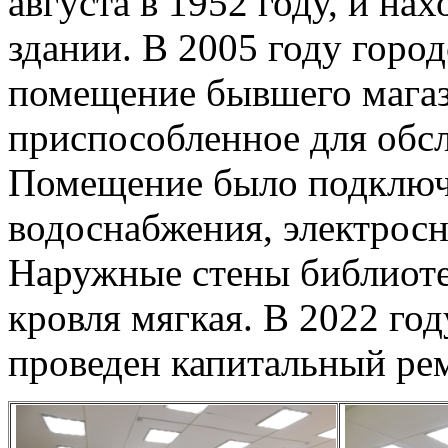
августа в 1952 году, и на
здании. В 2005 году город
помещение бывшего магази
приспособленное для обс
Помещение было подключ
водоснабжения, электросн
Наружные стены библиот
кровля мягкая. В 2022 го
проведен капитальный ре