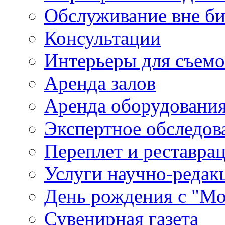
Обслуживание вне б
Консультации
Интерьеры для съем
Аренда залов
Аренда оборудовани
Экспертное обследов
Переплет и реставра
Услуги научно-редак
День рождения с "М
Сувенирная газета