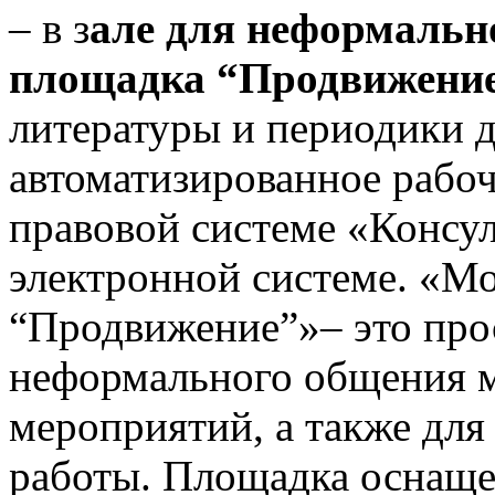
– в з
але для неформаль
площадка “Продвижени
литературы и периодики д
автоматизированное рабоч
правовой системе «Консу
электронной системе. «М
“Продвижение”»– это прос
неформального общения м
мероприятий, а также для
работы. Площадка оснащен