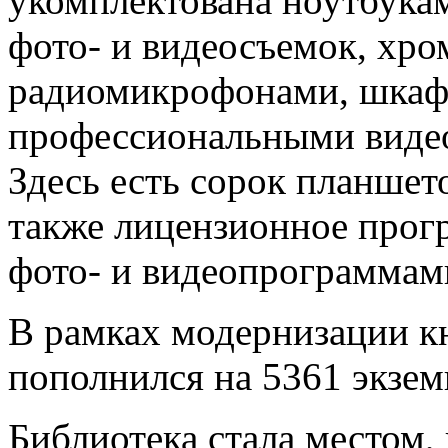
укомплектована ноутбука
фото- и видеосъемок, хро
радиомикрофонами, шкафо
профессиональными видео
Здесь есть сорок планшето
также лицензионное прогр
фото- и видеопрограммами
В рамках модернизации 
пополнился на 5361 экзем
Библиотека стала местом,