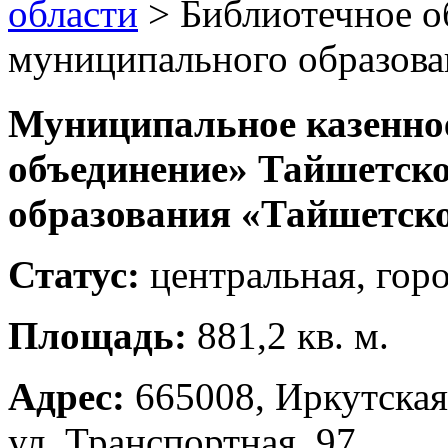
области
>
Библиотечное о
муниципального образова
Муниципальное казенно
объединение» Тайшетск
образования «Тайшетско
Статус:
центральная, гор
Площадь:
881,2 кв. м.
Адрес:
665008, Иркутская 
ул. Транспортная, 97