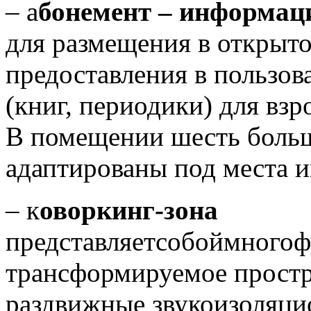
– а
бонемент – информац
для размещения в открыто
предоставления в пользов
(книг, периодики) для вз
В помещении шесть больш
адаптированы под места 
– к
оворкинг-зона
представляетсобоймного
трансформируемое простра
раздвижные звукоизоляци