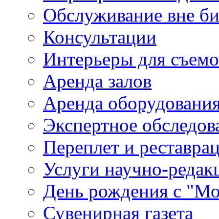
Обслуживание вне б
Консультации
Интерьеры для съем
Аренда залов
Аренда оборудовани
Экспертное обследов
Переплет и реставра
Услуги научно-редак
День рождения с "М
Сувенирная газета