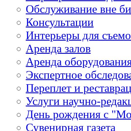
Обслуживание вне б
Консультации
Интерьеры для съем
Аренда залов
Аренда оборудовани
Экспертное обследов
Переплет и реставра
Услуги научно-редак
День рождения с "М
Сувенирная газета