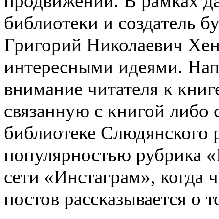
продвижении. В рамках д
библиотеки и создатель б
Григорий Николаевич Хен
интересными идеями. Нап
внимание читателя к книг
связанную с книгой либо с
библиотеке Слюдянского р
популярностью рубрика 
сети «Инстаграм», когда 
постов рассказывается о т