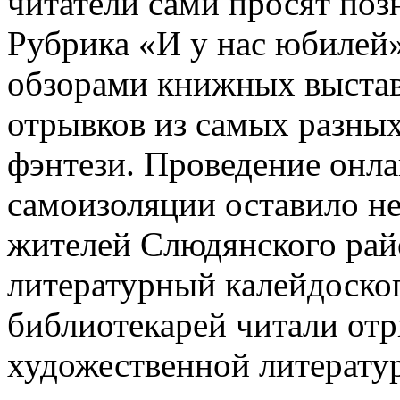
читатели сами просят поз
Рубрика «И у нас юбилей
обзорами книжных выстав
отрывков из самых разных
фэнтези. Проведение онл
самоизоляции оставило не
жителей Слюдянского райо
литературный калейдоскоп
библиотекарей читали отр
художественной литератур