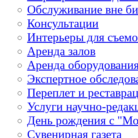
Обслуживание вне б
Консультации
Интерьеры для съем
Аренда залов
Аренда оборудовани
Экспертное обследов
Переплет и реставра
Услуги научно-редак
День рождения с "М
Сувенирная газета