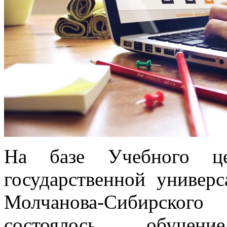
На базе Учебного це
государственной универ
Молчанова-Сибирског
состоялось обу