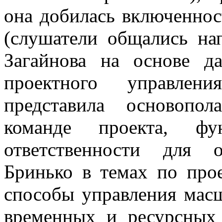
она добилась включеннос
(слушатели общались на
Загайнова на основе д
проектного управлен
представила основопо
команде проекта, фу
ответственности для 
Бринько в темах по про
способы управления мас
временных и ресурсных