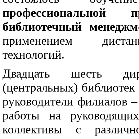
профессиональной 
библиотечный менеджм
применением дистан
технологий.
Двадцать шесть дире
(центральных) библиотек
руководители филиалов –
работы на руководящих
коллективы с различн