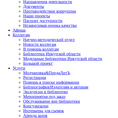
Направления деятельности
Документы
Противодействие коррупции
Наши проекты
Паспорт доступности
Независимая оценка качества
Афиша
Коллегам
Научно-методический отдел
Новости коллегам
В помощь коллегам
Библиотеки Иркутской области
Модельные библиотеки Иркутской области
Большой проект
Услуги
Молчановка&ПродаЛитЪ
Регистрация
Помощь в поиске информации
Библиография/Издателям и авторам
Экскурсии в библиотеке
Мероприятия под заказ
Обслуживание вне библиотеки
Консультации
Интерьеры для съемок
Аренда залов