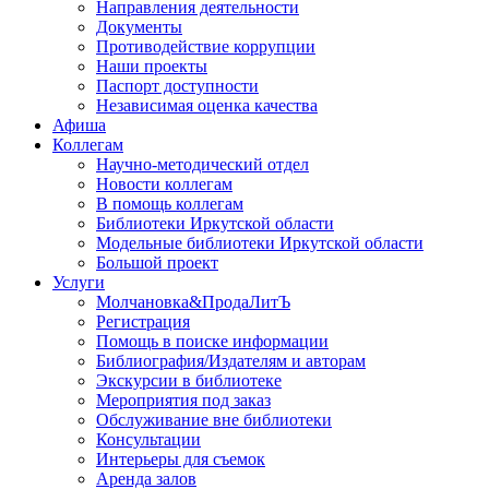
Направления деятельности
Документы
Противодействие коррупции
Наши проекты
Паспорт доступности
Независимая оценка качества
Афиша
Коллегам
Научно-методический отдел
Новости коллегам
В помощь коллегам
Библиотеки Иркутской области
Модельные библиотеки Иркутской области
Большой проект
Услуги
Молчановка&ПродаЛитЪ
Регистрация
Помощь в поиске информации
Библиография/Издателям и авторам
Экскурсии в библиотеке
Мероприятия под заказ
Обслуживание вне библиотеки
Консультации
Интерьеры для съемок
Аренда залов