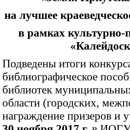
на лучшее краеведческо
в рамках культурно-
«Калейдос
Подведены итоги конкурса
библиографическое пособ
библиотек муниципальных
области (городских, межп
награждение призеров и у
30 ноября 2017 г.
в ИОГУН