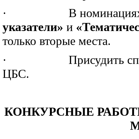
· В номинация
указатели»
и
«Тематичес
только вторые места.
· Присудить специа
ЦБС.
КОНКУРСНЫЕ РАБОТ
М