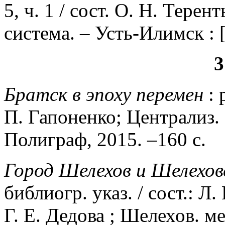
5, ч. 1 / сост. О. Н. Терен
система. – Усть-Илимск : [б
3
Братск в эпоху перемен
: 
П. Гапоненко; Централиз. 
Полиграф, 2015. –160 с.
Город Шелехов и Шелехов
библиогр. указ. / сост.: Л
Г. Е. Дедова ; Шелехов. м