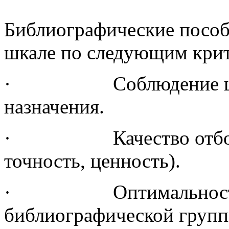
Библиографические пособ
шкале по следующим кри
· Соблюдение целево
назначения.
· Качество отбора м
точность, ценность).
· Оптимальность ст
библиографической групп