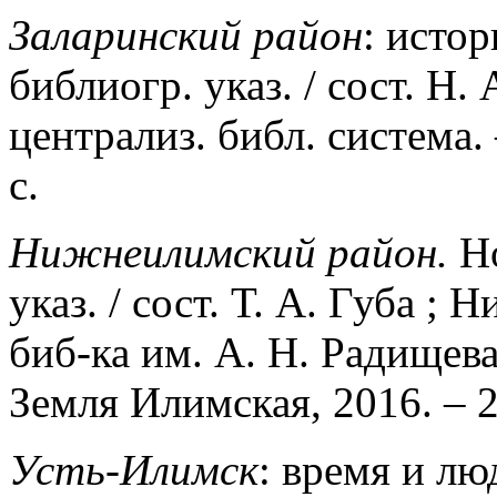
Заларинский район
: истор
библиогр. указ. / сост. Н.
централиз. библ. система. 
с.
Нижнеилимский район.
Но
указ. / сост. Т. А. Губа ;
биб-ка им. А. Н. Радищев
Земля Илимская, 2016. – 2
Усть-Илимск
: время и лю