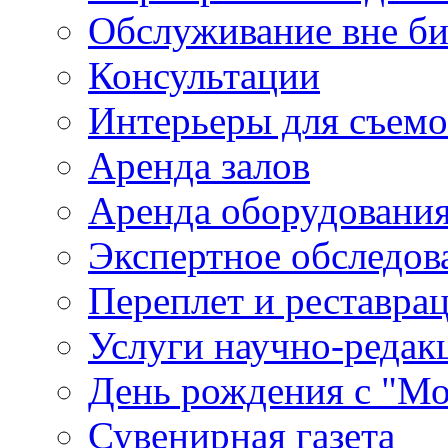
Обслуживание вне б
Консультации
Интерьеры для съем
Аренда залов
Аренда оборудовани
Экспертное обследов
Переплет и реставра
Услуги научно-редак
День рождения с "М
Сувенирная газета