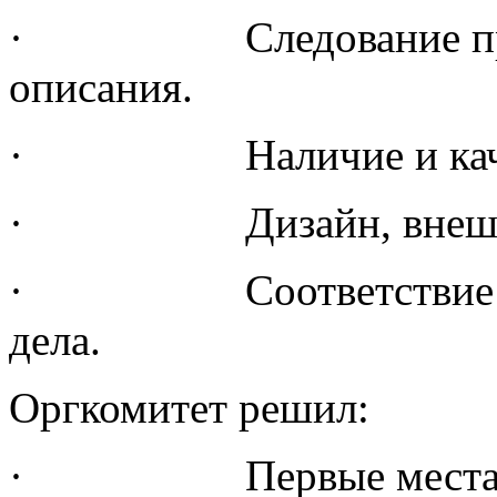
· Следование прави
описания.
· Наличие и качество
· Дизайн, внешнее
· Соответствие стан
дела.
Оргкомитет решил:
· Первые места не 