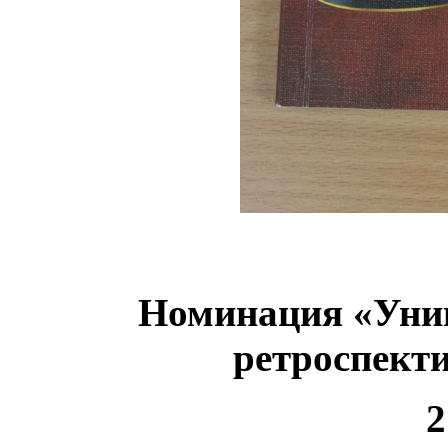
Номинация «Уни
ретроспект
2