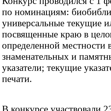
Конкурс проводился с 1 ф
по номинациям: биобибли
универсальные текущие ил
посвященные краю в цело
определенной местности в
знаменательных и памятны
указатели; текущие указа
печати.
В конкурсе участвовали 2