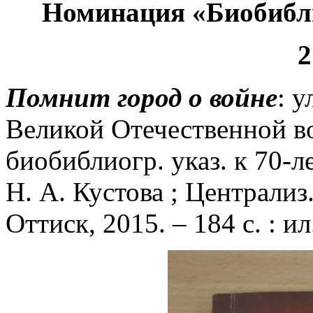
Номинация «Биобибл
2
Помнит город о войне
: 
Великой Отечественной в
биобиблиогр. указ. к 70-ле
Н. А. Кустова ; Централиз.
Оттиск, 2015. – 184 с. : ил