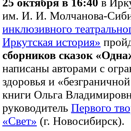
25 октября в 16:40
в Ирку
им. И. И. Молчанова-Сиб
инклюзивного театрально
Иркутская история»
прой
сборников сказок «Одн
написаны авторами с огр
здоровья и «безграничной
книги Ольга Владимировн
руководитель
Первого тво
«Свет»
(г. Новосибирск).