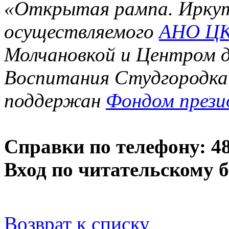
«Открытая рампа. Иркут
осуществляемого
АНО ЦК
Молчановкой и Центром д
Воспитания Студгородк
поддержан
Фондом прези
Справки по телефону: 48-
Вход по читательскому 
Возврат к списку