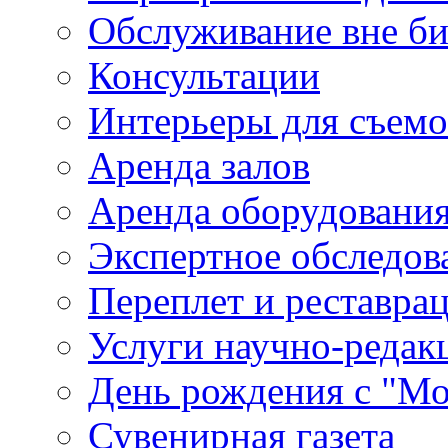
Обслуживание вне б
Консультации
Интерьеры для съем
Аренда залов
Аренда оборудовани
Экспертное обследов
Переплет и реставра
Услуги научно-редак
День рождения с "М
Сувенирная газета