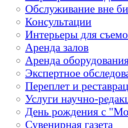
Обслуживание вне б
Консультации
Интерьеры для съем
Аренда залов
Аренда оборудовани
Экспертное обследов
Переплет и реставра
Услуги научно-редак
День рождения с "М
Сувенирная газета