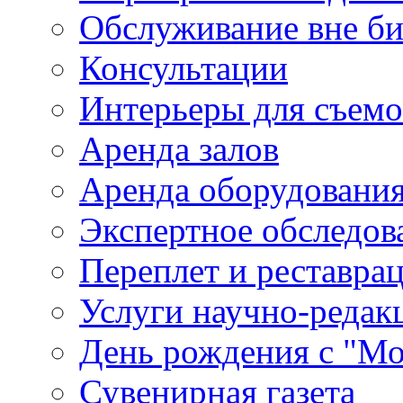
Обслуживание вне б
Консультации
Интерьеры для съем
Аренда залов
Аренда оборудовани
Экспертное обследов
Переплет и реставра
Услуги научно-редак
День рождения с "М
Сувенирная газета