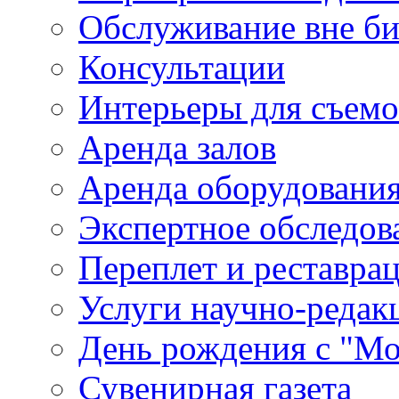
Обслуживание вне б
Консультации
Интерьеры для съем
Аренда залов
Аренда оборудовани
Экспертное обследов
Переплет и реставра
Услуги научно-редак
День рождения с "М
Сувенирная газета