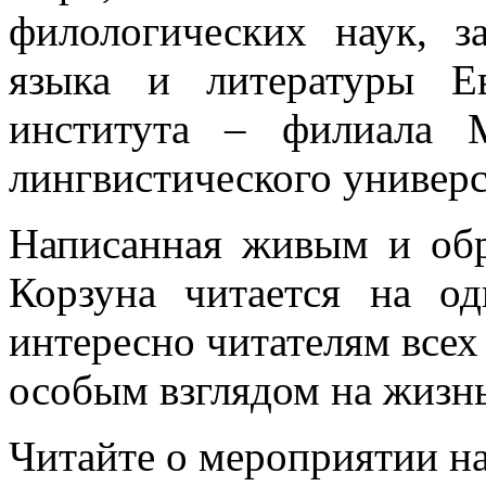
филологических наук, з
языка и литературы Ев
института – филиала М
лингвистического универси
Написанная живым и обр
Корзуна читается на о
интересно читателям всех 
особым взглядом на жизнь
Читайте о мероприятии н