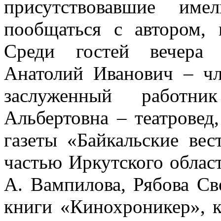
присутствовавшие име
пообщаться с автором, 
Среди гостей вечера 
Анатолий Иванович – чл
заслуженный работн
Альбертовна – театровед,
газеты «Байкальские вес
частью Иркутского област
А. Вампилова, Рябова Св
книги «Кинохроникер», к