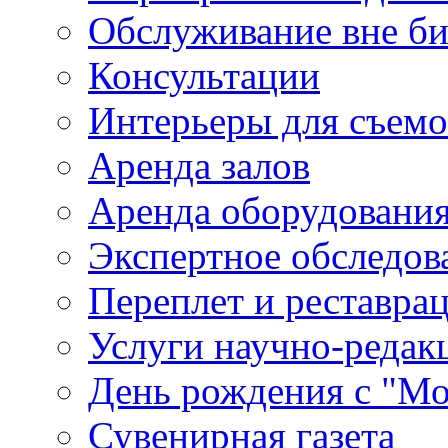
Обслуживание вне б
Консультации
Интерьеры для съем
Аренда залов
Аренда оборудовани
Экспертное обследов
Переплет и реставра
Услуги научно-редак
День рождения с "М
Сувенирная газета