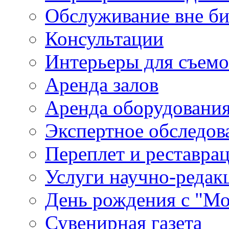
Обслуживание вне б
Консультации
Интерьеры для съем
Аренда залов
Аренда оборудовани
Экспертное обследов
Переплет и реставра
Услуги научно-редак
День рождения с "М
Сувенирная газета