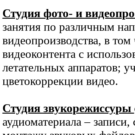
Студия фото- и видеопр
занятия по различным на
видеопроизводства, в том
видеоконтента с использ
летательных аппаратов; у
цветокоррекции видео.
Студия звукорежиссуры
аудиоматериала – записи,