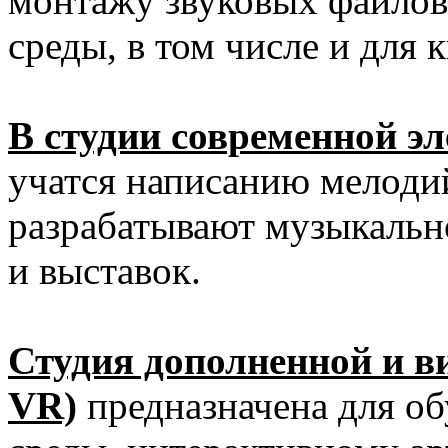
монтажу звуковых файлов,
среды, в том числе и для 
В студии современной э
учатся написанию мелоди
разрабатывают музыкальн
и выставок.
Студия дополненной и в
VR)
предназначена для об