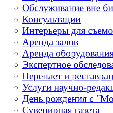
Обслуживание вне б
Консультации
Интерьеры для съем
Аренда залов
Аренда оборудовани
Экспертное обследов
Переплет и реставра
Услуги научно-редак
День рождения с "М
Сувенирная газета