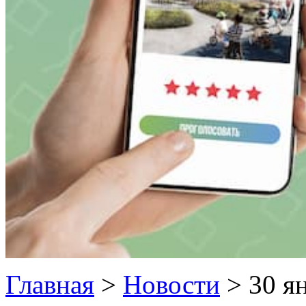
Главная
>
Новости
>
30 я