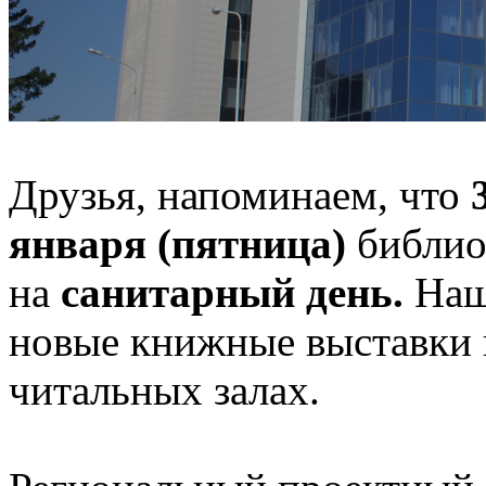
Друзья, напоминаем, что
января (пятница)
библиот
на
санитарный день.
Наш
новые книжные выставки 
читальных залах.