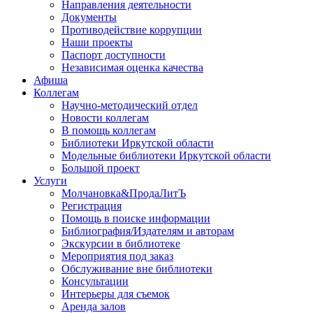
Направления деятельности
Документы
Противодействие коррупции
Наши проекты
Паспорт доступности
Независимая оценка качества
Афиша
Коллегам
Научно-методический отдел
Новости коллегам
В помощь коллегам
Библиотеки Иркутской области
Модельные библиотеки Иркутской области
Большой проект
Услуги
Молчановка&ПродаЛитЪ
Регистрация
Помощь в поиске информации
Библиография/Издателям и авторам
Экскурсии в библиотеке
Мероприятия под заказ
Обслуживание вне библиотеки
Консультации
Интерьеры для съемок
Аренда залов