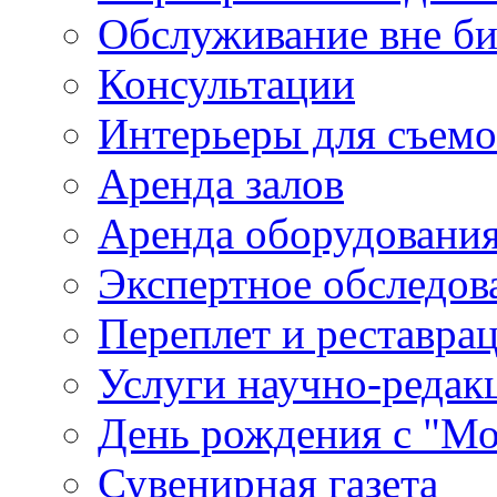
Обслуживание вне б
Консультации
Интерьеры для съем
Аренда залов
Аренда оборудовани
Экспертное обследов
Переплет и реставра
Услуги научно-редак
День рождения с "М
Сувенирная газета