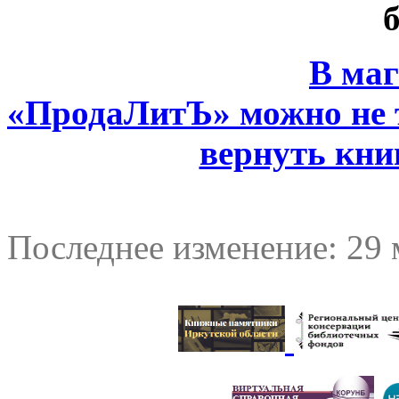
В маг
«ПродаЛитЪ» можно не т
вернуть кн
Последнее изменение: 29 