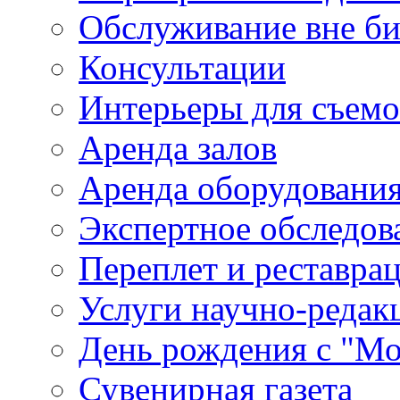
Обслуживание вне б
Консультации
Интерьеры для съем
Аренда залов
Аренда оборудовани
Экспертное обследов
Переплет и реставра
Услуги научно-редак
День рождения с "М
Сувенирная газета