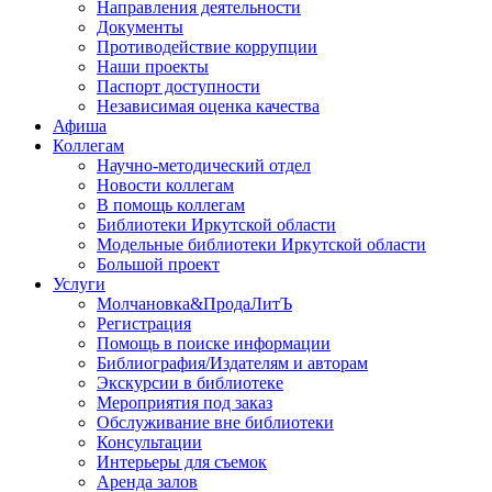
Направления деятельности
Документы
Противодействие коррупции
Наши проекты
Паспорт доступности
Независимая оценка качества
Афиша
Коллегам
Научно-методический отдел
Новости коллегам
В помощь коллегам
Библиотеки Иркутской области
Модельные библиотеки Иркутской области
Большой проект
Услуги
Молчановка&ПродаЛитЪ
Регистрация
Помощь в поиске информации
Библиография/Издателям и авторам
Экскурсии в библиотеке
Мероприятия под заказ
Обслуживание вне библиотеки
Консультации
Интерьеры для съемок
Аренда залов