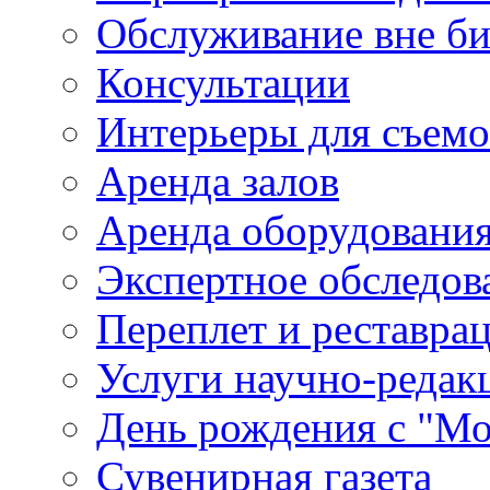
Обслуживание вне б
Консультации
Интерьеры для съем
Аренда залов
Аренда оборудовани
Экспертное обследов
Переплет и реставра
Услуги научно-редак
День рождения с "М
Сувенирная газета