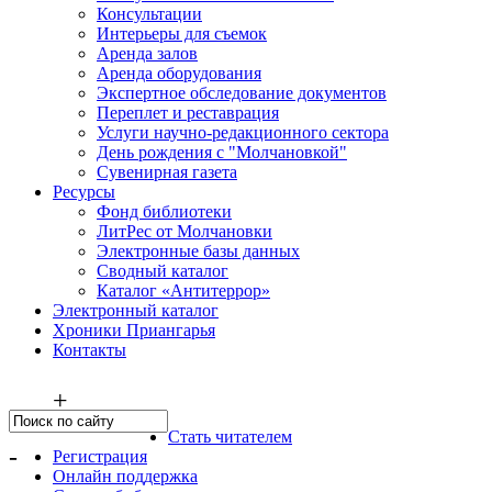
Консультации
Интерьеры для съемок
Аренда залов
Аренда оборудования
Экспертное обследование документов
Переплет и реставрация
Услуги научно-редакционного сектора
День рождения с "Молчановкой"
Сувенирная газета
Ресурсы
Фонд библиотеки
ЛитРес от Молчановки
Электронные базы данных
Сводный каталог
Каталог «Антитеррор»
Электронный каталог
Хроники Приангарья
Контакты
+
Стать читателем
-
Регистрация
Онлайн поддержка