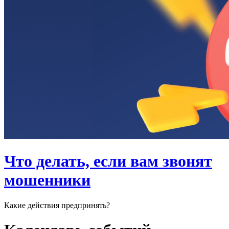
Что делать, если вам звонят
мошенники
Какие действия предпринять?