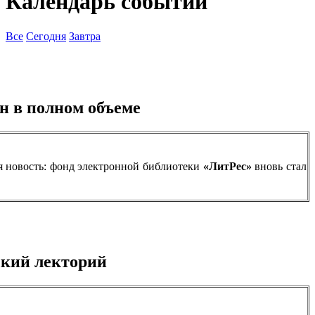
Календарь событий
Все
Сегодня
Завтра
н в полном объеме
я новость: фонд электронной библиотеки
«ЛитРес»
вновь стал
кий лекторий