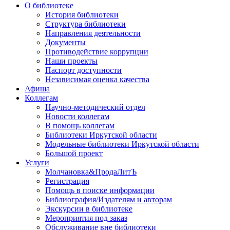
О библиотеке
История библиотеки
Структура библиотеки
Направления деятельности
Документы
Противодействие коррупции
Наши проекты
Паспорт доступности
Независимая оценка качества
Афиша
Коллегам
Научно-методический отдел
Новости коллегам
В помощь коллегам
Библиотеки Иркутской области
Модельные библиотеки Иркутской области
Большой проект
Услуги
Молчановка&ПродаЛитЪ
Регистрация
Помощь в поиске информации
Библиография/Издателям и авторам
Экскурсии в библиотеке
Мероприятия под заказ
Обслуживание вне библиотеки