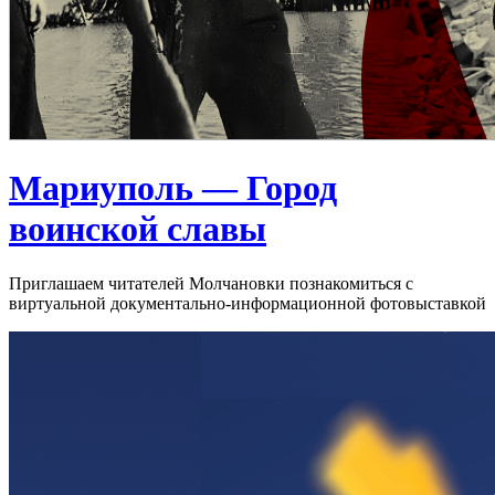
Мариуполь — Город
воинской славы
Приглашаем читателей Молчановки познакомиться с
виртуальной документально-информационной фотовыставкой