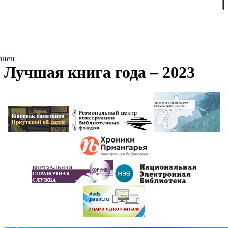
онец
Лучшая книга года – 2023