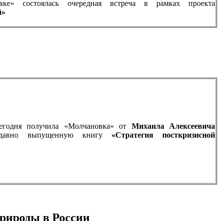
е» состоялась очередная встреча в рамках проекта
й»
сегодня получила «Молчановка» от
Михаила Алексеевича
авно выпущенную книгу
«Стратегия посткризисной
рироды в России