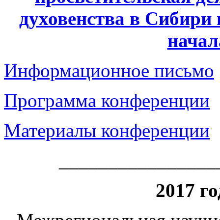
духовенства в Сибири 
начал
Информационное письмо
Программа конференции
Материалы конференции
________________
2017 го