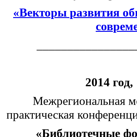
«Векторы развития об
соврем
________________
2014 год,
Межрегиональная м
практическая конференц
«Библиотечные фо