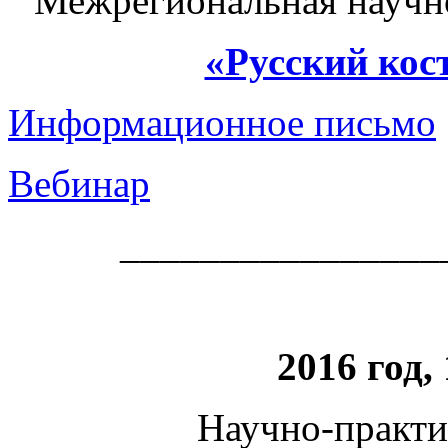
Межрегиональная научн
«Русский кос
Информационное письмо
Вебинар
________________
2016 год,
Научно-практи