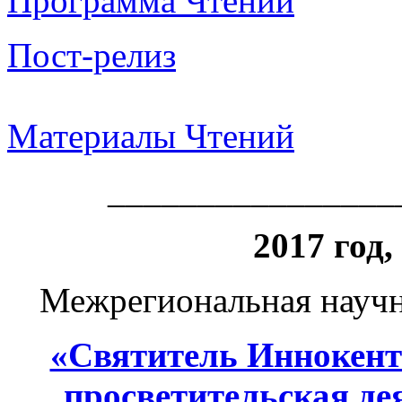
Программа Чтений
Пост-релиз
Материалы Чтений
________________
2017 год,
Межрегиональная научн
«Святитель Иннокент
просветительская де