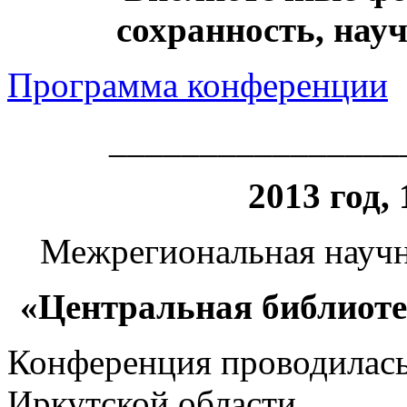
сохранность, нау
Программа конференции
________________
2013 год,
Межрегиональная научн
«Центральная библиоте
Конференция проводилась 
Иркутской области.