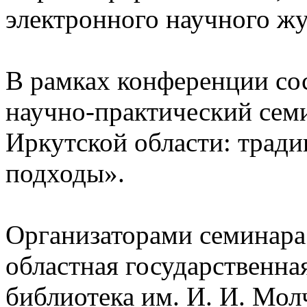
электронного научного жу
В рамках конференции со
научно-практический се
Иркутской области: трад
подходы».
Организаторами семинара
областная государственна
библиотека им. И. И. Мол