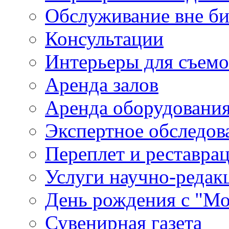
Обслуживание вне б
Консультации
Интерьеры для съем
Аренда залов
Аренда оборудовани
Экспертное обследов
Переплет и реставра
Услуги научно-редак
День рождения с "М
Сувенирная газета