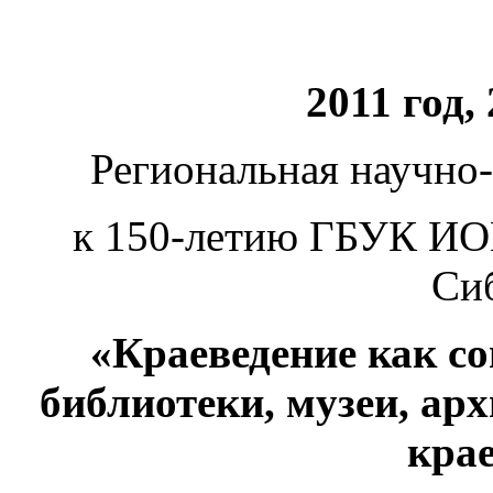
2011 год,
Региональная научно
к 150-летию ГБУК ИО
Си
«Краеведение как с
библиотеки, музеи, ар
кра