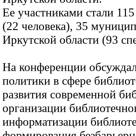
Ее участниками стали 115
(22 человека), 35 муници
Иркутской области (93 сп
На конференции обсуждал
политики в сфере библиот
развития современной биб
организации библиотечног
информатизации библиоте
формирования безбарьерн