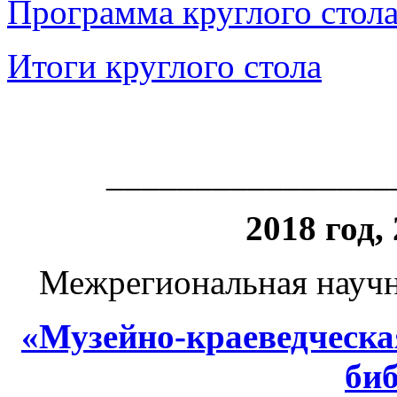
Программа круглого стол
Итоги круглого стола
________________
2018 год,
Межрегиональная научн
«Музейно-краеведческа
би